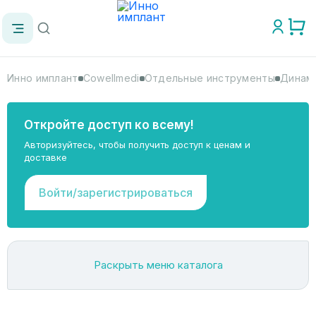
Инно имплант
Cowellmedi
Отдельные инструменты
Динамо
Откройте доступ ко всему!
Авторизуйтесь, чтобы получить доступ к ценам и
доставке
Войти/зарегистрироваться
Раскрыть меню каталога