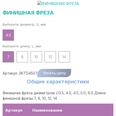
ФИНИШНАЯ ФРЕЗА
Выберите диаметр, D, мм
4.5
Выберите длину, L, мм
7
8
10
12
14
Узнать цену
Артикул:
2KTD4507
Общие характеристики
Финишная фреза диаметром ∅3.5, 4.0, 4.5, 5.0, 6.0 Длина
финишной фрезы 7, 8, 10, 12, 14
Артикул
Наименование