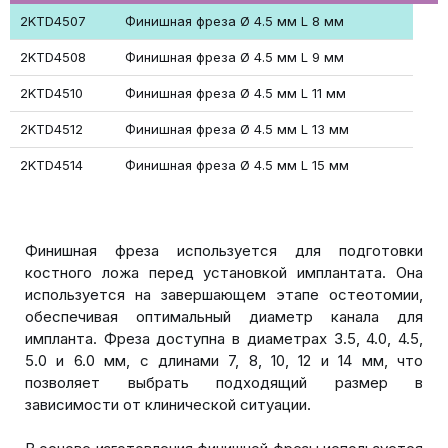
2KTD4507
Финишная фреза Ø 4.5 мм L 8 мм
2KTD4508
Финишная фреза Ø 4.5 мм L 9 мм
2KTD4510
Финишная фреза Ø 4.5 мм L 11 мм
2KTD4512
Финишная фреза Ø 4.5 мм L 13 мм
2KTD4514
Финишная фреза Ø 4.5 мм L 15 мм
Финишная фреза используется для подготовки
костного ложа перед установкой имплантата. Она
используется на завершающем этапе остеотомии,
обеспечивая оптимальный диаметр канала для
импланта. Фреза доступна в диаметрах 3.5, 4.0, 4.5,
5.0 и 6.0 мм, с длинами 7, 8, 10, 12 и 14 мм, что
позволяет выбрать подходящий размер в
зависимости от клинической ситуации.