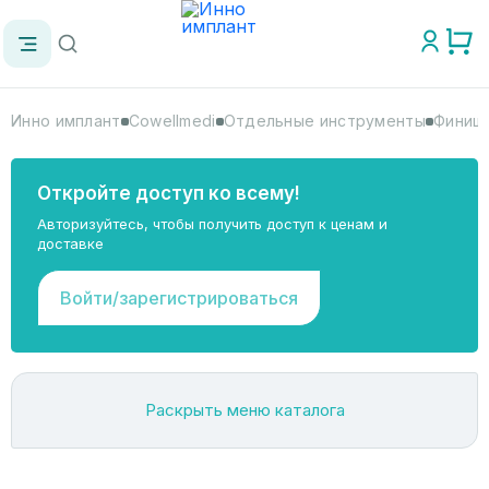
Инно имплант
Cowellmedi
Отдельные инструменты
Финиш
Откройте доступ ко всему!
Авторизуйтесь, чтобы получить доступ к ценам и
доставке
Войти/зарегистрироваться
Раскрыть меню каталога