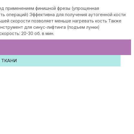
ед применением финишной фрезы (упрощенная
ть операций) Эффективна для получения аутогенной кости
ьшей скорости позволяет меньше нагревать кость Также
инструмент для синус-лифтинга (подъем лунки)
корость: 20-30 об. в мин.
 ТКАНИ