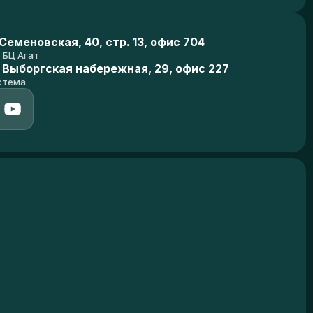
еменовская, 40, стр. 13, офис 704
БЦ Агат
 Выборгская набережная, 29, офис 227
стема