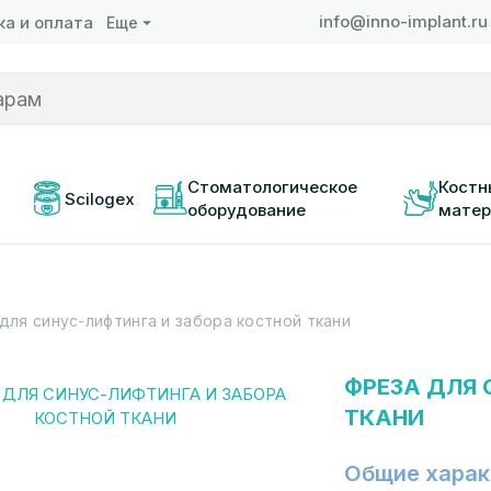
info@inno-implant.ru
а и оплата
Еще
 
Стоматологическое 
Костн
Scilogex
оборудование
матер
для синус-лифтинга и забора костной ткани
ФРЕЗА ДЛЯ 
ТКАНИ
Общие харак