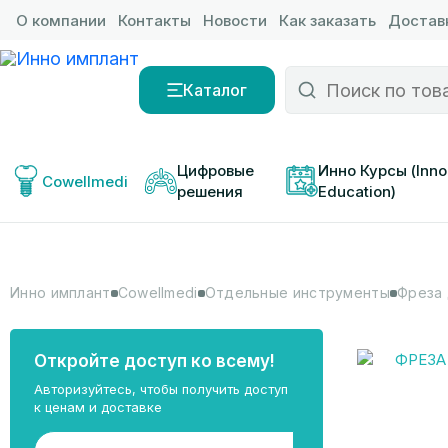
О компании
Контакты
Новости
Как заказать
Доставк
Каталог
Цифровые 
Инно Курсы (Inno
Cowellmedi
решения
Education)
Инно имплант
Cowellmedi
Отдельные инструменты
Фреза 
Откройте доступ ко всему!
Авторизуйтесь, чтобы получить доступ
к ценам и доставке