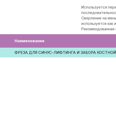
Используется пер
последовательнос
Сверление на мен
используется как 
Рекомендованная с
Наименование
ФРЕЗА ДЛЯ СИНУС-ЛИФТИНГА И ЗАБОРА КОСТНОЙ