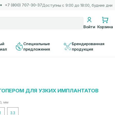
+7 (800) 707-30-37
Доступны с 9:00 до 18:00, будние дни
Корзина
Войти
ый 
Специальные 
Брендированная 
иал
предложения
продукция
ТОПЕРОМ ДЛЯ УЗКИХ ИМПЛАНТАТОВ
D, мм
1
3.3