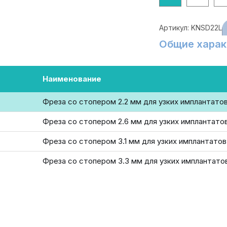
Артикул:
KNSD22L
Общие харак
Наименование
Фреза со стопером 2.2 мм для узких имплантато
Фреза со стопером 2.6 мм для узких имплантато
Фреза со стопером 3.1 мм для узких имплантатов
Фреза со стопером 3.3 мм для узких имплантато