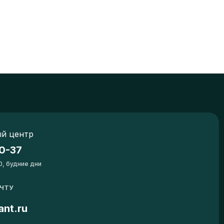
й центр
0-37
0, будние дни
ОЧТУ
ant.ru