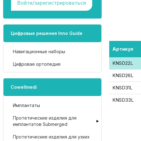
Войти/зарегистрироваться
Цифровые решения Inno Guide
Артикул
Навигационные наборы
KNSD22L
Цифровая ортопедия
KNSD26L
Cowellmedi
KNSD31L
KNSD33L
Имплантаты
Протетические изделия для
имплантатов Submerged
Протетические изделия для узких