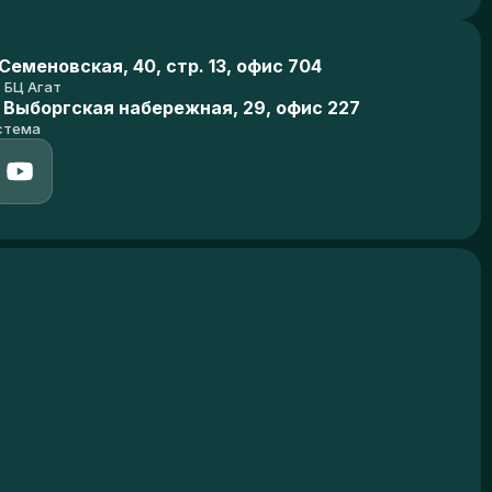
еменовская, 40, стр. 13, офис 704
БЦ Агат
 Выборгская набережная, 29, офис 227
стема