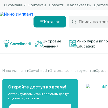
О компании
Контакты
Новости
Как заказать
Доставк
Каталог
Цифровые 
Инно Курсы (Inno
Cowellmedi
решения
Education)
Инно имплант
Cowellmedi
Отдельные инструменты
Фреза 
Откройте доступ ко всему!
Авторизуйтесь, чтобы получить доступ
к ценам и доставке