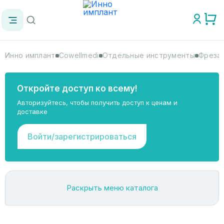
Инно имплант
Cowellmedi
Отдельные инструменты
Фреза 
Откройте доступ ко всему!
Авторизуйтесь, чтобы получить доступ к ценам и
доставке
Войти/зарегистрироваться
Раскрыть меню каталога