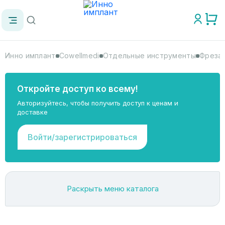
Инно имплант
Cowellmedi
Отдельные инструменты
Фреза 
Откройте доступ ко всему!
Авторизуйтесь, чтобы получить доступ к ценам и
доставке
Войти/зарегистрироваться
Раскрыть меню каталога