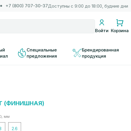
+7 (800) 707-30-37
Доступны с 9:00 до 18:00, будние дни
Корзина
Войти
ый 
Специальные 
Брендированная 
иал
предложения
продукция
T (ФИНИШНАЯ)
D, мм
3
2.6