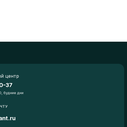
й центр
0-37
0, будние дни
ОЧТУ
ant.ru