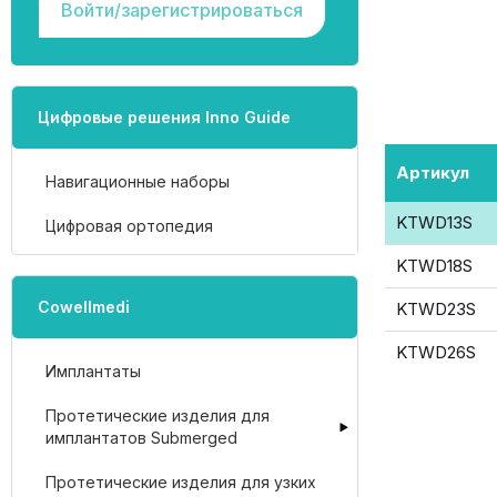
Войти/зарегистрироваться
Цифровые решения Inno Guide
Артикул
Навигационные наборы
KTWD13S
Цифровая ортопедия
KTWD18S
Cowellmedi
KTWD23S
KTWD26S
Имплантаты
Протетические изделия для
имплантатов Submerged
Протетические изделия для узких