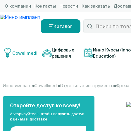
О компании
Контакты
Новости
Как заказать
Доставк
Каталог
Цифровые 
Инно Курсы (Inno
Cowellmedi
решения
Education)
Инно имплант
Cowellmedi
Отдельные инструменты
Фреза 
Откройте доступ ко всему!
Авторизуйтесь, чтобы получить доступ
к ценам и доставке