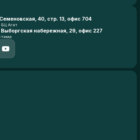
еменовская, 40, стр. 13, офис 704
БЦ Агат
 Выборгская набережная, 29, офис 227
стема