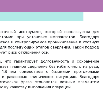
оточный инструмент, который используется для
отомии при установке имплантатов. Благодаря
атное и контролируемое проникновение в костную
 для последующих этапов сверления. Такой подход
ет риск отклонения оси.
, что гарантирует долговечность и сохранение
ает плавное сверление без избыточного нагрева,
я 1.8 мм совместима с базовыми протоколами
в различных клинических ситуациях. Благодаря
огическая фреза становится важным элементом
кому качеству выполнения операций.