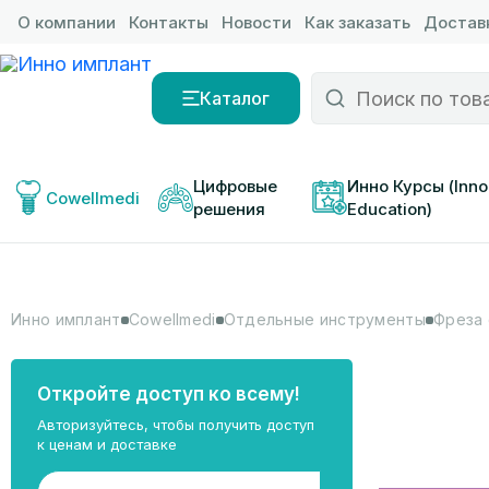
О компании
Контакты
Новости
Как заказать
Доставк
Каталог
Цифровые 
Инно Курсы (Inno
Cowellmedi
решения
Education)
Инно имплант
Cowellmedi
Отдельные инструменты
Фреза 
Откройте доступ ко всему!
Авторизуйтесь, чтобы получить доступ
к ценам и доставке