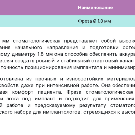
Наименование
Фреза Ø 1.8 мм
8 мм стоматологическая представляет собой высок
ания начального направления и подготовки осте
ому диаметру 1.8 мм она способна обеспечить аккур
зволяя создать ровный и стабильный стартовый канал
точность позиционирования имплантата и минимизиру
готовлена из прочных и износостойких материалов
войств даже при интенсивной работе. Она обеспечив
вая комфорт пациента. Фреза стоматологическа
ки ложа под имплант и подходит для применения 
ой работе и предсказуемому результату стоматол
ского набора для имплантологов, стремящихся к высо