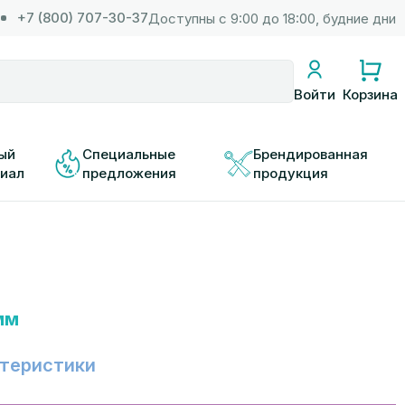
+7 (800) 707-30-37
Доступны с 9:00 до 18:00, будние дни
Корзина
Войти
ый 
Специальные 
Брендированная 
иал
предложения
продукция
мм
теристики