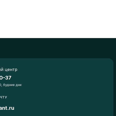
й центр
0-37
0, будние дни
ОЧТУ
ant.ru