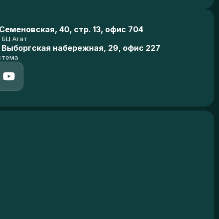
еменовская, 40, стр. 13, офис 704
БЦ Агат
 Выборгская набережная, 29, офис 227
стема