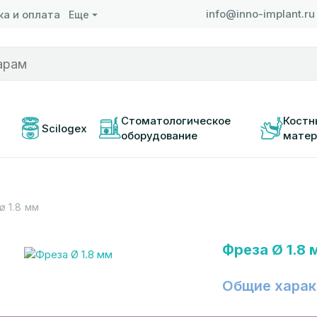
info@inno-implant.ru
а и оплата
Еще
 
Стоматологическое 
Костн
Scilogex
оборудование
матер
ø 1.8 мм
Фреза Ø 1.8 
Общие харак