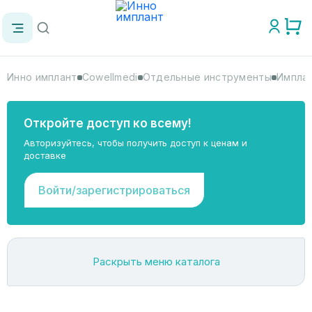
Инно имплант
Cowellmedi
Отдельные инструменты
Имплан
Откройте доступ ко всему!
Авторизуйтесь, чтобы получить доступ к ценам и
доставке
Войти/зарегистрироваться
Раскрыть меню каталога