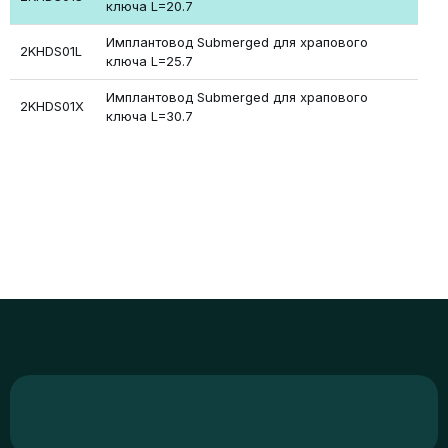
ключа L=20.7
Имплантовод Submerged для храпового
2KHDS01L
ключа L=25.7
Имплантовод Submerged для храпового
2KHDS01X
ключа L=30.7