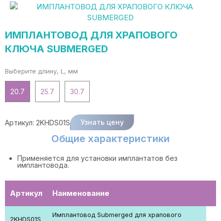
ИМПЛАНТОВОД ДЛЯ ХРАПОВОГО
КЛЮЧА SUBMERGED
Выберите длину, L, мм
20.7
25.7
30.7
Узнать цену
Артикул:
2KHDS01S
Общие характеристики
Применяется для установки имплантатов без
имплантовода.
Артикул
Наименование
Имплантовод Submerged для храпового
2KHDS01S