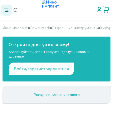
Инно имплант
Cowellmedi
Отдельные инструменты
Хирург
Откройте доступ ко всему!
Авторизуйтесь, чтобы получить доступ к ценам и
доставке
Войти/зарегистрироваться
Раскрыть меню каталога