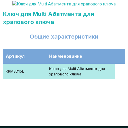
Ключ для Multi Aбатмента для
храпового ключа
Общие характеристики
Артикул
Наименование
Ключ для Multi Aбатмента для
KRMSD15L
храпового ключа