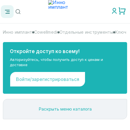
Инно имплант
Cowellmedi
Отдельные инструменты
Ключ д
Откройте доступ ко всему!
Авторизуйтесь, чтобы получить доступ к ценам и
доставке
Войти/зарегистрироваться
Раскрыть меню каталога