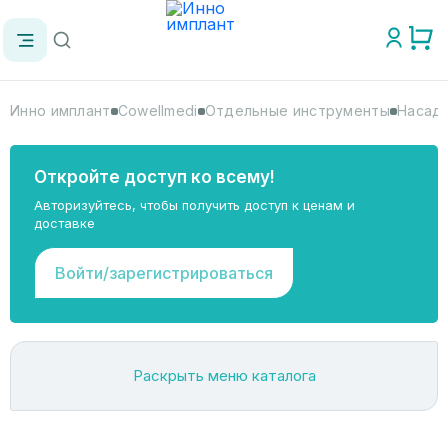
Инно имплант
Cowellmedi
Отдельные инструменты
Насадк
Откройте доступ ко всему!
Авторизуйтесь, чтобы получить доступ к ценам и
доставке
Войти/зарегистрироваться
Раскрыть меню каталога