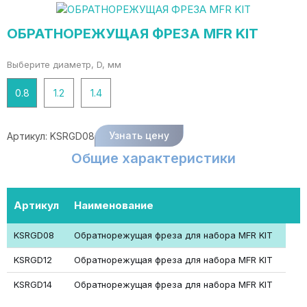
ОБРАТНОРЕЖУЩАЯ ФРЕЗА MFR KIT
Выберите диаметр, D, мм
0.8
1.2
1.4
Узнать цену
Артикул:
KSRGD08
Общие характеристики
Артикул
Наименование
KSRGD08
Обратнорежущая фреза для набора MFR KIT
KSRGD12
Обратнорежущая фреза для набора MFR KIT
KSRGD14
Обратнорежущая фреза для набора MFR KIT