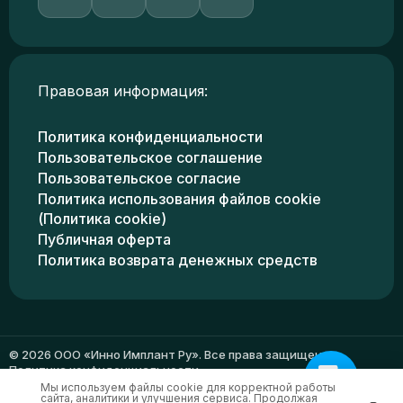
Правовая информация:
Политика конфиденциальности
Пользовательское соглашение
Пользовательское согласие
Политика использования файлов cookie
(Политика cookie)
Публичная оферта
Политика возврата денежных средств
© 2026 ООО «Инно Имплант Ру». Все права защищены.
Политика конфиденциальности
Мы используем файлы cookie для корректной работы
сайта, аналитики и улучшения сервиса. Продолжая