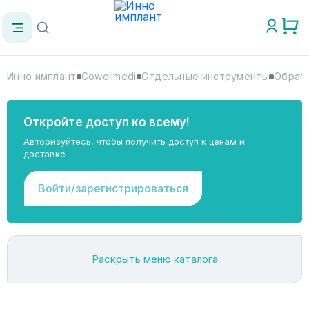
Инно имплант
Cowellmedi
Отдельные инструменты
Обратн
Откройте доступ ко всему!
Авторизуйтесь, чтобы получить доступ к ценам и
доставке
Войти/зарегистрироваться
Раскрыть меню каталога