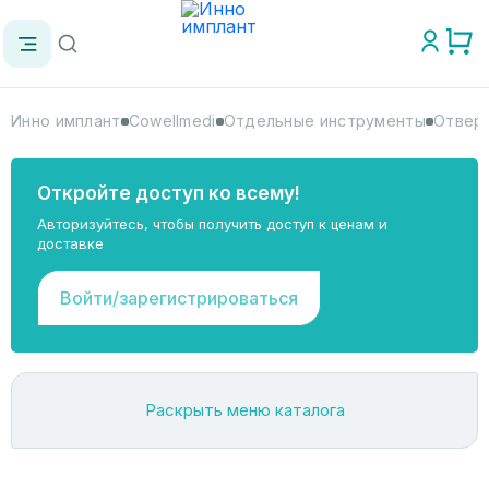
Инно имплант
Cowellmedi
Отдельные инструменты
Отверт
Откройте доступ ко всему!
Авторизуйтесь, чтобы получить доступ к ценам и
доставке
Войти/зарегистрироваться
Раскрыть меню каталога