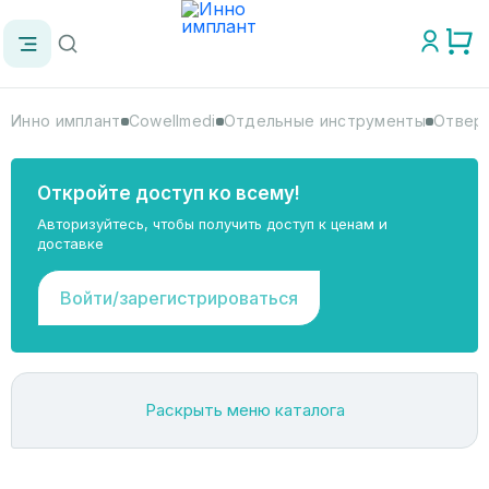
Инно имплант
Cowellmedi
Отдельные инструменты
Отверт
Откройте доступ ко всему!
Авторизуйтесь, чтобы получить доступ к ценам и
доставке
Войти/зарегистрироваться
Раскрыть меню каталога