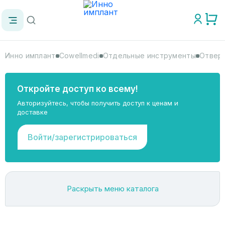
Инно имплант
Cowellmedi
Отдельные инструменты
Отверт
Откройте доступ ко всему!
Авторизуйтесь, чтобы получить доступ к ценам и
доставке
Войти/зарегистрироваться
Раскрыть меню каталога