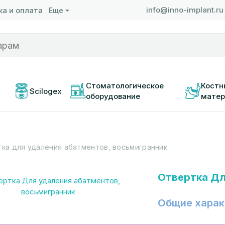
info@inno-implant.ru
а и оплата
Еще
 
Стоматологическое 
Костн
Scilogex
оборудование
матер
ка для удаления абатментов, восьмигранник
Отвертка Дл
Общие харак