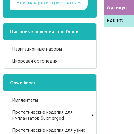
Войти/зарегистрироваться
Артикул
KART02
Цифровые решения Inno Guide
Навигационные наборы
Цифровая ортопедия
Cowellmedi
Имплантаты
Протетические изделия для
имплантатов Submerged
Протетические изделия для узких