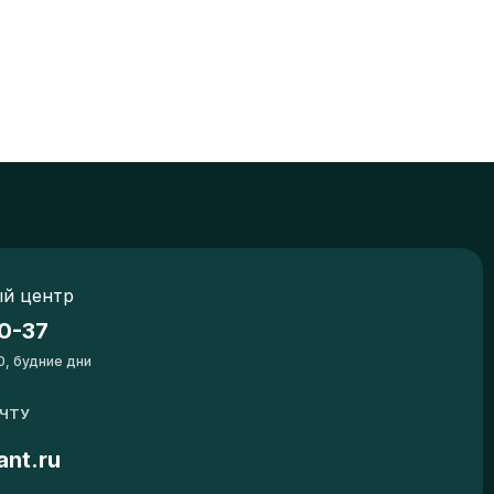
й центр
0-37
0, будние дни
ОЧТУ
ant.ru