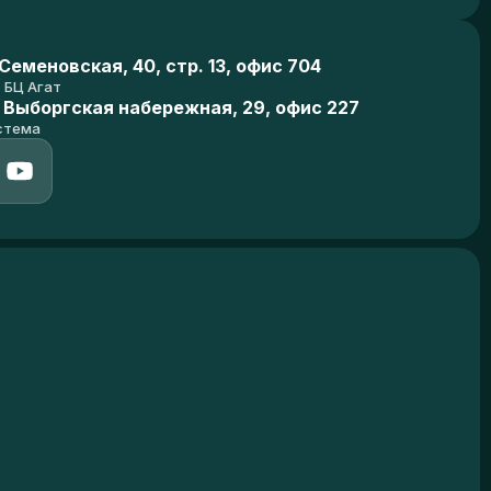
еменовская, 40, стр. 13, офис 704
БЦ Агат
 Выборгская набережная, 29, офис 227
стема