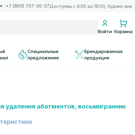
+7 (800) 707-30-37
Доступны с 9:00 до 18:00, будние дни
Корзина
Войти
ый 
Специальные 
Брендированная 
иал
предложения
продукция
я удаления абатментов, восьмигранник
теристики