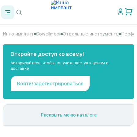
Инно имплант
Cowellmedi
Отдельные инструменты
Перфор
Откройте доступ ко всему!
Авторизуйтесь, чтобы получить доступ к ценам и
доставке
Войти/зарегистрироваться
Раскрыть меню каталога