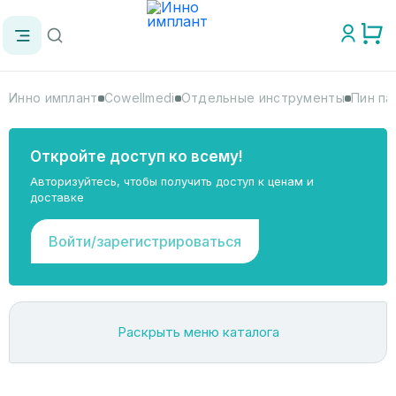
Инно имплант
Cowellmedi
Отдельные инструменты
Пин па
Откройте доступ ко всему!
Авторизуйтесь, чтобы получить доступ к ценам и
доставке
Войти/зарегистрироваться
Раскрыть меню каталога