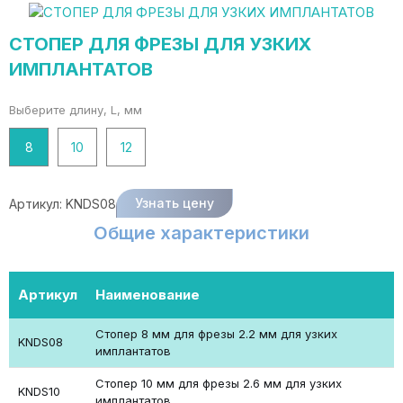
СТОПЕР ДЛЯ ФРЕЗЫ ДЛЯ УЗКИХ
ИМПЛАНТАТОВ
Выберите длину, L, мм
8
10
12
Узнать цену
Артикул:
KNDS08
Общие характеристики
Артикул
Наименование
Стопер 8 мм для фрезы 2.2 мм для узких
KNDS08
имплантатов
Стопер 10 мм для фрезы 2.6 мм для узких
KNDS10
имплантатов