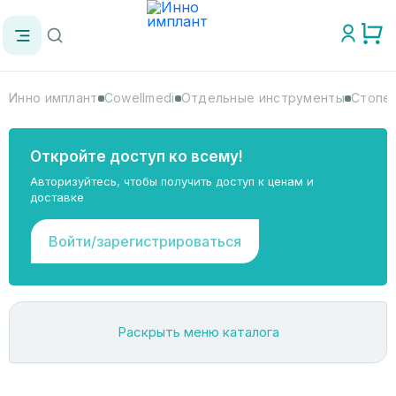
Инно имплант
Cowellmedi
Отдельные инструменты
Стопер
Откройте доступ ко всему!
Авторизуйтесь, чтобы получить доступ к ценам и
доставке
Войти/зарегистрироваться
Раскрыть меню каталога