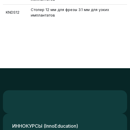
Стопер 12 мм для фрезы 3.1 мм для узких
KNDS12
имплантатов
ИННОКУРСЫ (InnoEducation)