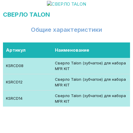
СВЕРЛО TALON
Общие характеристики
Артикул
Наименование
Сверло Talon (зубчатое) для набора
KSRCD08
MFR KIT
Сверло Talon (зубчатое) для набора
KSRCD12
MFR KIT
Сверло Talon (зубчатое) для набора
KSRCD14
MFR KIT