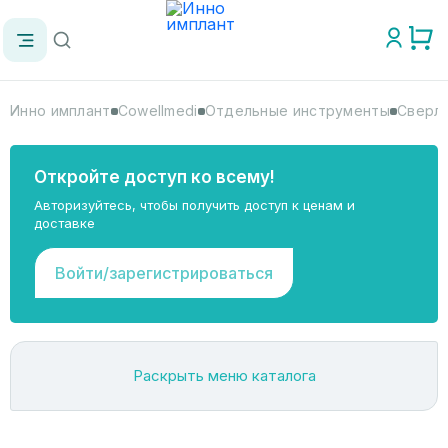
Инно имплант
Cowellmedi
Отдельные инструменты
Сверло
Откройте доступ ко всему!
Авторизуйтесь, чтобы получить доступ к ценам и
доставке
Войти/зарегистрироваться
Раскрыть меню каталога