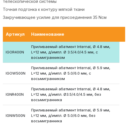
телескопической системы
Точная подгонка к контуру мягкой ткани
Закручивающее усилие для присоединения 35 Nсм
Артикул
Наименование
Приливаемый абатмент Internal, Ø 4.8 мм,
IGOR400N
L=12 мм, д/импл. Ø 3.5/4.0/4.5 мм, с
восьмигранником
Приливаемый абатмент Internal, Ø 5.9 мм,
IGOW500N
L=12 мм, д/импл. Ø 5.0/6.0 мм, с
восьмигранником
Приливаемый абатмент Internal, Ø 4.8 мм,
IGNR400N
L=12 мм, д/импл. Ø3.5/4.0/4.5 мм, без
восьмигранника
Приливаемый абатмент Internal, Ø 5.9 мм,
IGNW500N
L=12 мм, д/импл. Ø 5.0/6.0 мм, без
восьмигранника