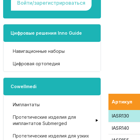
Войти/зарегистрироваться
Цифровые решения Inno Guide
Навигационные наборы
Цифровая ортопедия
Cowellmedi
Артикул
Имплантаты
IASR130
Протетические изделия для
имплантатов Submerged
IASR140
Протетические изделия для узких