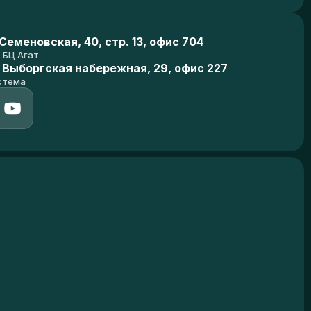
еменовская, 40, стр. 13, офис 704
БЦ Агат
 Выборгская набережная, 29, офис 227
стема