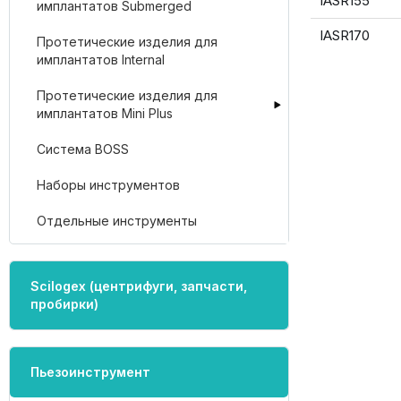
IASR155
имплантатов Submerged
IASR170
Протетические изделия для
имплантатов Internal
Протетические изделия для
имплантатов Mini Plus
Система BOSS
Наборы инструментов
Отдельные инструменты
Scilogex (центрифуги, запчасти,
пробирки)
Пьезоинструмент