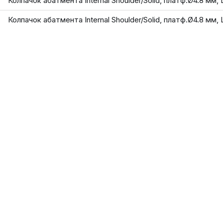
Колпачок абатмента Internal Shoulder/Solid, платф.Ø4.8 мм, 
Колпачок абатмента Internal Shoulder/Solid, платф.Ø4.8 мм, 