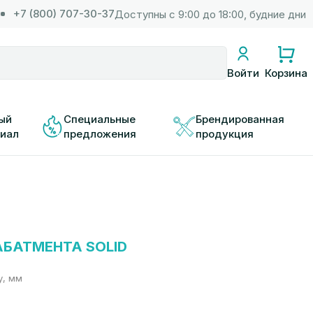
+7 (800) 707-30-37
Доступны с 9:00 до 18:00, будние дни
Корзина
Войти
ый 
Специальные 
Брендированная 
иал
предложения
продукция
БАТМЕНТА SOLID
у, мм