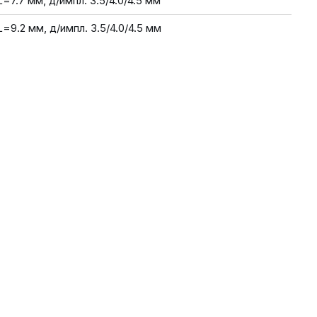
L=7.7 мм, д/импл. 3.5/4.0/4.5 мм
L=9.2 мм, д/импл. 3.5/4.0/4.5 мм