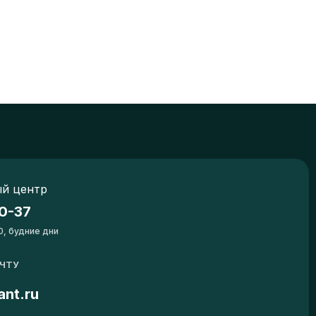
й центр
0-37
0, будние дни
ОЧТУ
ant.ru