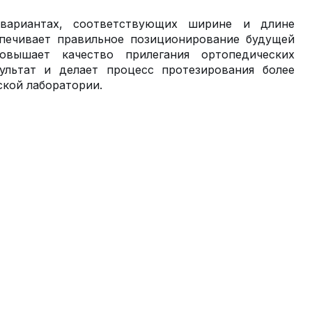
 вариантах, соответствующих ширине и длине
спечивает правильное позиционирование будущей
овышает качество прилегания ортопедических
ультат и делает процесс протезирования более
ской лаборатории.