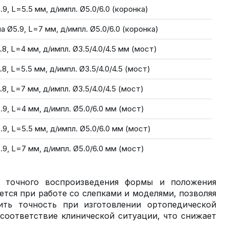
.9, L=5.5 мм, д/импл. Ø5.0/6.0 (коронка)
а Ø5.9, L=7 мм, д/импл. Ø5.0/6.0 (коронка)
.8, L=4 мм, д/импл. Ø3.5/4.0/4.5 мм (мост)
8, L=5.5 мм, д/импл. Ø3.5/4.0/4.5 (мост)
8, L=7 мм, д/импл. Ø3.5/4.0/4.5 (мост)
.9, L=4 мм, д/импл. Ø5.0/6.0 мм (мост)
.9, L=5.5 мм, д/импл. Ø5.0/6.0 мм (мост)
.9, L=7 мм, д/импл. Ø5.0/6.0 мм (мост)
я точного воспроизведения формы и положения
ется при работе со слепками и моделями, позволяя
ить точность при изготовлении ортопедической
 соответствие клинической ситуации, что снижает