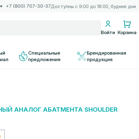
+7 (800) 707-30-37
Доступны с 9:00 до 18:00, будние дни
Корзина
Войти
ый 
Специальные 
Брендированная 
иал
предложения
продукция
НЫЙ АНАЛОГ АБАТМЕНТА SHOULDER
т