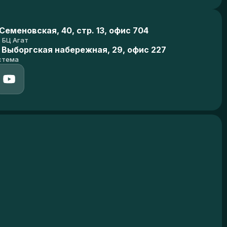
еменовская, 40, стр. 13, офис 704
БЦ Агат
 Выборгская набережная, 29, офис 227
стема