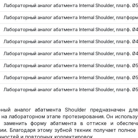
Лабораторный аналог абатмента Internal Shoulder, платф. Ø5
Лабораторный аналог абатмента Internal Shoulder, платформ
Лабораторный аналог абатмента Internal Shoulder, платф. Ø4
Лабораторный аналог абатмента Internal Shoulder, платф. Ø4.
Лабораторный аналог абатмента Internal Shoulder, платф. Ø4.
Лабораторный аналог абатмента Internal Shoulder, платф. Ø5
Лабораторный аналог абатмента Internal Shoulder, платф. Ø5
Лабораторный аналог абатмента Internal Shoulder, платф. Ø5
рный аналог абатмента Shoulder предназначен дл
 на лабораторном этапе протезирования. Он использу
о заменить форму абатмента в оттиске и обеспеч
ии. Благодаря этому зубной техник получает полное
чностей и повторных корректировок.