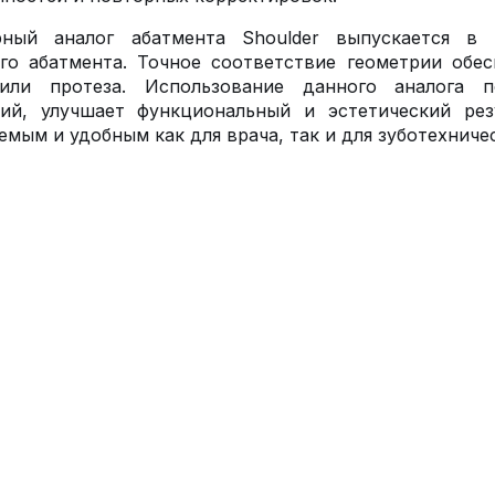
рный аналог абатмента Shoulder выпускается в
го абатмента. Точное соответствие геометрии обе
или протеза. Использование данного аналога п
ций, улучшает функциональный и эстетический рез
емым и удобным как для врача, так и для зуботехниче