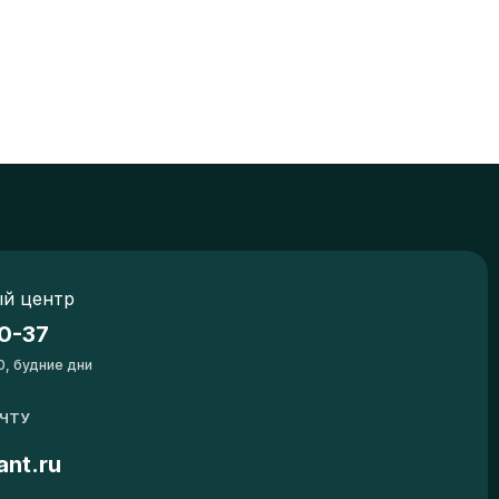
й центр
0-37
0, будние дни
ОЧТУ
ant.ru