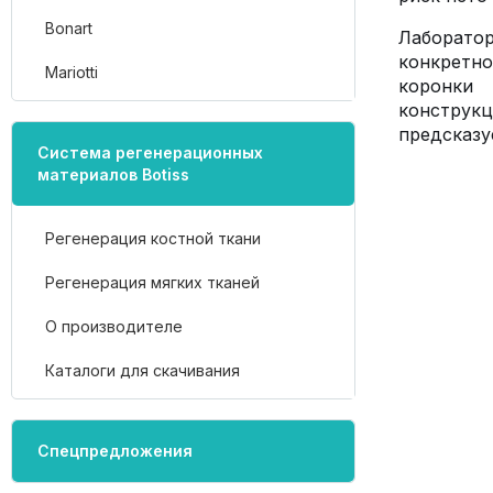
Bonart
Лаборато
конкретно
Mariotti
коронки 
конструк
предсказу
Система регенерационных
материалов Botiss
Регенерация костной ткани
Регенерация мягких тканей
О производителе
Каталоги для скачивания
Спецпредложения