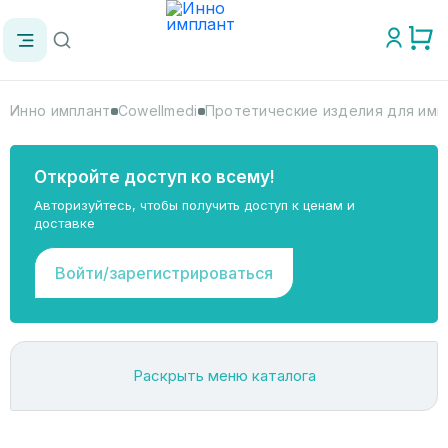
Инно имплант
Cowellmedi
Протетические изделия для импл
Откройте доступ ко всему!
Авторизуйтесь, чтобы получить доступ к ценам и
доставке
Войти/зарегистрироваться
Раскрыть меню каталога