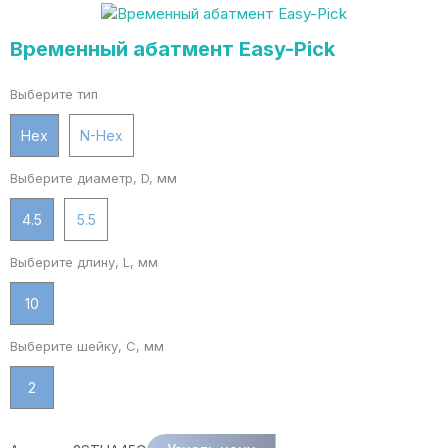
Временный абатмент Easy-Pick
Выберите тип
Hex
N-Hex
Выберите диаметр, D, мм
4.5
5.5
Выберите длину, L, мм
10
Выберите шейку, C, мм
2