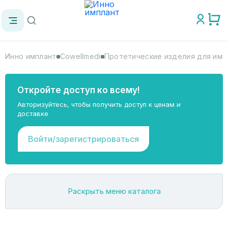
Инно имплант
Cowellmedi
Протетические изделия для имп
Откройте доступ ко всему!
Авторизуйтесь, чтобы получить доступ к ценам и
доставке
Войти/зарегистрироваться
Раскрыть меню каталога