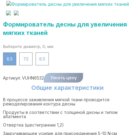
Формирователь десны для увеличения
мягких тканей
Выберите диаметр, D, мм
6.5
7.5
8.5
Узнать цену
Артикул:
VUHN6532
Общие характеристики
В процессе заживления мягкой ткани проводится
ремоделирования контура десны
Продукты в соответствии с толщиной десны и типом
абатмента
Отвертка (шестигранник 1,2)
Закручивающее усилие для присоединения 5-10 N·cм