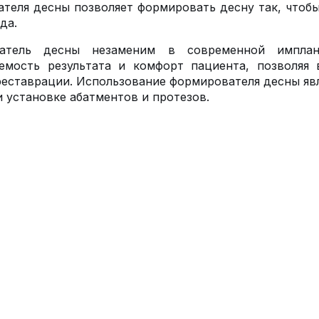
теля десны позволяет формировать десну так, чтобы
да.
атель десны незаменим в современной имплант
уемость результата и комфорт пациента, позволяя
реставрации. Использование формирователя десны явл
и установке абатментов и протезов.