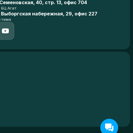
еменовская, 40, стр. 13, офис 704
БЦ Агат
 Выборгская набережная, 29, офис 227
стема