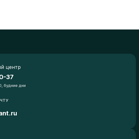
й центр
0-37
0, будние дни
ОЧТУ
ant.ru