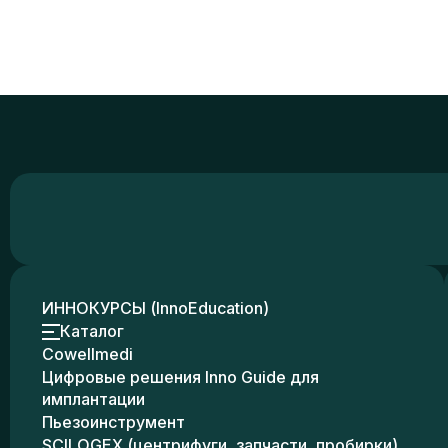
ИННОКУРСЫ (InnoEducation)
Каталог
Cowellmedi
Цифровые решения Inno Guide для
имплантации
Пьезоинструмент
SCILOGEX (центрифуги, запчасти, пробирки)