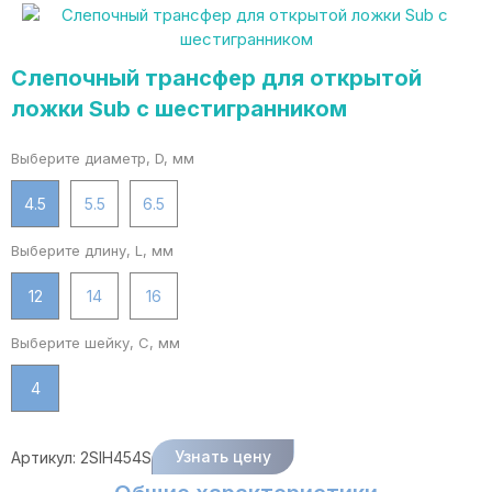
Слепочный трансфер для открытой
ложки Sub с шестигранником
Выберите диаметр, D, мм
4.5
5.5
6.5
Выберите длину, L, мм
12
14
16
Выберите шейку, C, мм
4
Узнать цену
Артикул:
2SIH454S