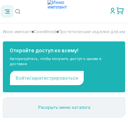
Инно имплант
Cowellmedi
Протетические изделия для имп
Откройте доступ ко всему!
Авторизуйтесь, чтобы получить доступ к ценам и
доставке
Войти/зарегистрироваться
Раскрыть меню каталога