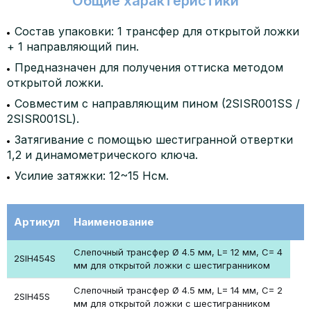
Общие характеристики
Состав упаковки: 1 трансфер для открытой ложки
+ 1 направляющий пин.
Предназначен для получения оттиска методом
открытой ложки.
Совместим с направляющим пином (2SISR001SS /
2SISR001SL).
Затягивание с помощью шестигранной отвертки
1,2 и динамометрического ключа.
Усилие затяжки: 12~15 Нсм.
Артикул
Наименование
Слепочный трансфер Ø 4.5 мм, L= 12 мм, C= 4
2SIH454S
мм для открытой ложки с шестигранником
Слепочный трансфер Ø 4.5 мм, L= 14 мм, C= 2
2SIH45S
мм для открытой ложки с шестигранником