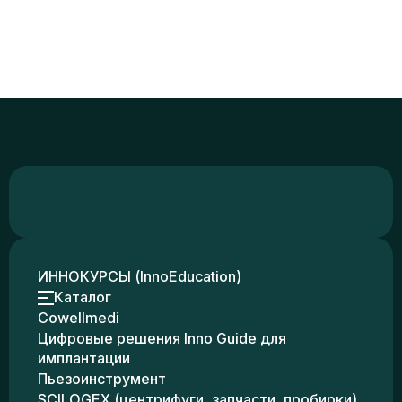
ИННОКУРСЫ (InnoEducation)
Каталог
Cowellmedi
Цифровые решения Inno Guide для
имплантации
Пьезоинструмент
SCILOGEX (центрифуги, запчасти, пробирки)