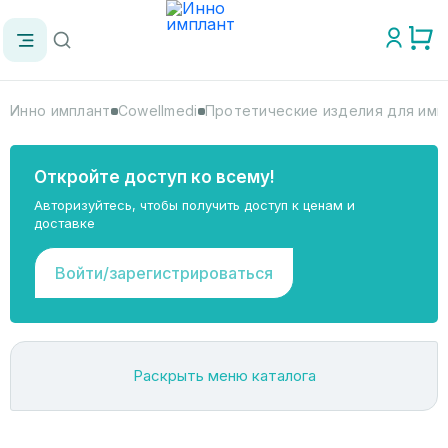
Инно имплант
Cowellmedi
Протетические изделия для имп
Откройте доступ ко всему!
Авторизуйтесь, чтобы получить доступ к ценам и
доставке
Войти/зарегистрироваться
Раскрыть меню каталога