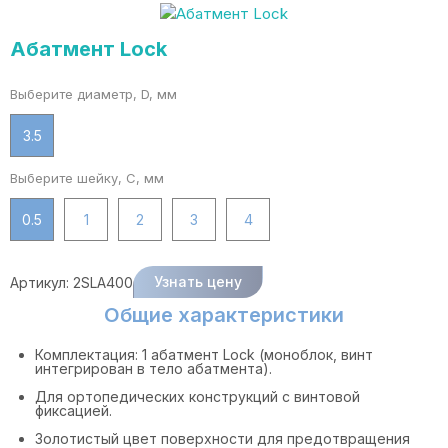
Абатмент Lock
Выберите диаметр, D, мм
3.5
Выберите шейку, C, мм
0.5
1
2
3
4
Узнать цену
Артикул:
2SLA400
Общие характеристики
Комплектация: 1 абатмент Lock (моноблок, винт
интегрирован в тело абатмента).
Для ортопедических конструкций с винтовой
фиксацией.
Золотистый цвет поверхности для предотвращения