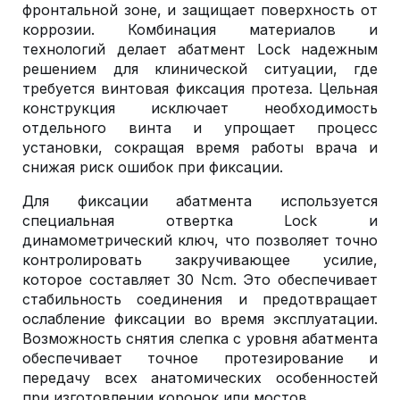
фронтальной зоне, и защищает поверхность от
коррозии. Комбинация материалов и
технологий делает абатмент Lock надежным
решением для клинической ситуации, где
требуется винтовая фиксация протеза. Цельная
конструкция исключает необходимость
отдельного винта и упрощает процесс
установки, сокращая время работы врача и
снижая риск ошибок при фиксации.
Для фиксации абатмента используется
специальная отвертка Lock и
динамометрический ключ, что позволяет точно
контролировать закручивающее усилие,
которое составляет 30 Ncm. Это обеспечивает
стабильность соединения и предотвращает
ослабление фиксации во время эксплуатации.
Возможность снятия слепка с уровня абатмента
обеспечивает точное протезирование и
передачу всех анатомических особенностей
при изготовлении коронок или мостов.