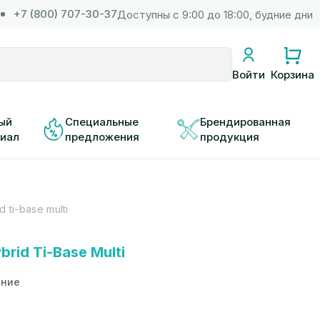
+7 (800) 707-30-37
Доступны с 9:00 до 18:00, будние дни
Корзина
Войти
ый 
Специальные 
Брендированная 
иал
предложения
продукция
 ti-base multi
rid Ti-Base Multi
ание