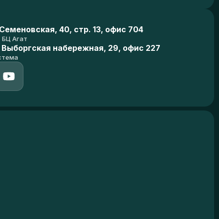
еменовская, 40, стр. 13, офис 704
БЦ Агат
 Выборгская набережная, 29, офис 227
стема