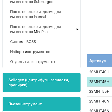
имплантатов Submerged
Протетические изделия для
имплантатов Internal
Протетические изделия для
имплантатов Mini Plus
Система BOSS
Наборы инструментов
Артикул
Отдельные инструменты
2SMHT40H
Scilogex (центрифуги, запчасти,
2SMHT45H
пробирки)
2SMHT55H
2SMHT40N
Пьезоинструмент
2SMHT45N