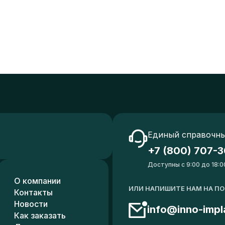
Единый справочны
+7 (800) 707-3
Доступны с 9:00 до 18:0
О компании
ИЛИ НАПИШИТЕ НАМ НА П
Контакты
Новости
info@inno-impl
Как заказать