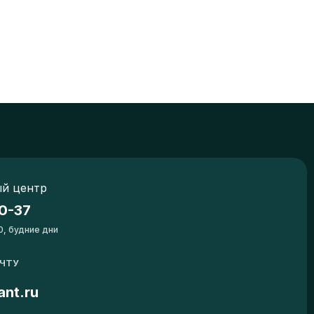
й центр
0-37
0, будние дни
ОЧТУ
ant.ru