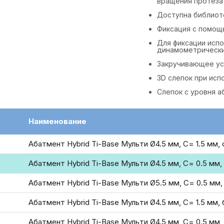
вращения протеза
Доступна библиоте
Фиксация с помощ
Для фиксации испо
динамометрически
Закручивающее ус
3D слепок при исп
Слепок с уровня а
Наименование
Абатмент Hybrid Ti-Base Мульти Ø4.5 мм, С= 1.5 мм,
Абатмент Hybrid Ti-Base Мульти Ø4.5 мм, С= 0.5 мм
Абатмент Hybrid Ti-Base Мульти Ø5.5 мм, С= 0.5 мм
Абатмент Hybrid Ti-Base Мульти Ø4.5 мм, С= 1.5 мм,
Абатмент Hybrid Ti-Base Мульти Ø4.5 мм, С= 0.5 мм,