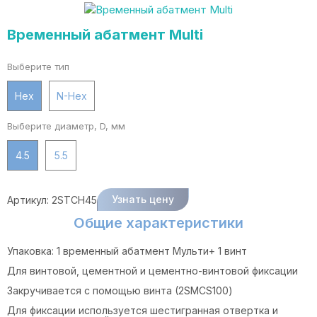
Временный абатмент Multi
Выберите тип
Hex
N-Hex
Выберите диаметр, D, мм
4.5
5.5
Узнать цену
Артикул:
2STCH45
Общие характеристики
Упаковка: 1 временный абатмент Мульти+ 1 винт
Для винтовой, цементной и цементно-винтовой фиксации
Закручивается с помощью винта (2SMCS100)
Для фиксации используется шестигранная отвертка и