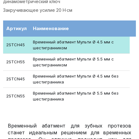
динамометрический ключ
Закручивающее усилие 20 Н·см
Артикул
Наименование
Временный абатмент Мульти Ø 4.5 мм с
2STCH45
шестигранником
Временный абатмент Мульти Ø 5.5 мм с
2STCH55
шестигранником
Временный абатмент Мульти Ø 4.5 мм без
2STCN45
шестигранника
Временный абатмент Мульти Ø 5.5 мм без
2STCN55
шестигранника
Временный абатмент для зубных протезов
станет идеальным решением для временных