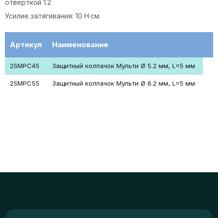
отверткой 1.2
Усилие затягивания: 10 Н·см.
Артикул
Наименование
2SMPC45
Защитный колпачок Мульти Ø 5.2 мм, L=5 мм
2SMPC55
Защитный колпачок Мульти Ø 6.2 мм, L=5 мм