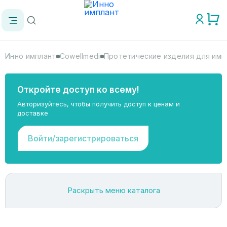
Инно имплант
Cowellmedi
Протетические изделия для имп
Откройте доступ ко всему!
Авторизуйтесь, чтобы получить доступ к ценам и
доставке
Войти/зарегистрироваться
Раскрыть меню каталога