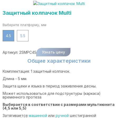
Защитный колпачок Multi
Выберите платформу, мм
4.5
5.5
Узнать цену
Артикул:
2SMPC45
Общие характеристики
Комплектация: 1 защитный колпачок.
Длина - 5 мм.
Защита щеки и языка в период заживления десны.
Может использоваться для подструктуры (каркаса)
временного протеза
Выбирается в соответствии с размерами мультиюнита
(4,5 или 5,5)
Затягивается
машинной
или
ручной
шестигранной