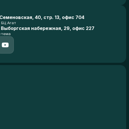
еменовская, 40, стр. 13, офис 704
БЦ Агат
 Выборгская набережная, 29, офис 227
стема