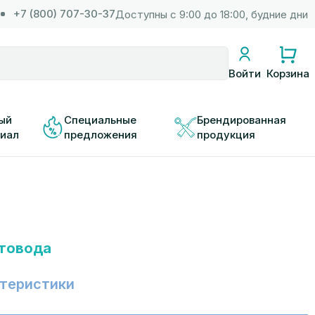
+7 (800) 707-30-37
Доступны с 9:00 до 18:00, будние дни
Корзина
Войти
ый 
Специальные 
Брендированная 
иал
предложения
продукция
товода
теристики