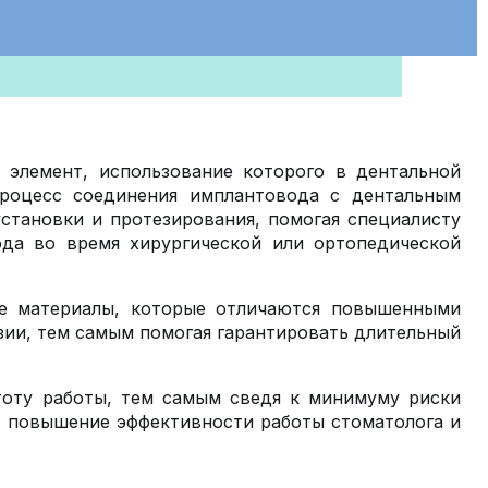
 элемент, использование которого в дентальной
роцесс соединения имплантовода с дентальным
становки и протезирования, помогая специалисту
ода во время хирургической или ортопедической
ые материалы, которые отличаются повышенными
зии, тем самым помогая гарантировать длительный
стоту работы, тем самым сведя к минимуму риски
т повышение эффективности работы стоматолога и