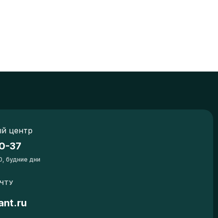
й центр
0-37
0, будние дни
ОЧТУ
ant.ru