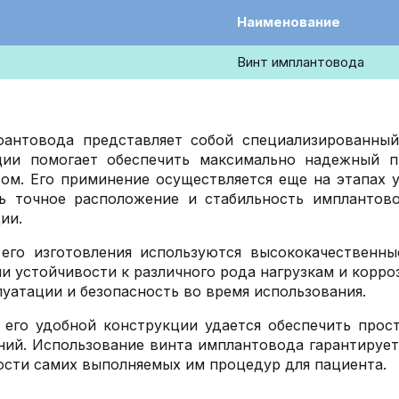
Наименование
Винт имплантовода
оантовода представляет собой специализированный
ции помогает обеспечить максимально надежный п
ом. Его приминение осуществляется еще на этапах у
ть точное расположение и стабильность имплантов
ии.
 его изготовления используются высококачественн
и устойчивости к различного рода нагрузкам и корро
луатации и безопасность во время использования.
 его удобной конструкции удается обеспечить про
ий. Использование винта имплантовода гарантируе
сти самих выполняемых им процедур для пациента.