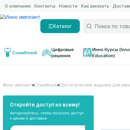
О компании
Контакты
Новости
Как заказать
Доставк
Каталог
Цифровые 
Инно Курсы (Inno
Cowellmedi
решения
Education)
Инно имплант
Cowellmedi
Протетические изделия для имп
Откройте доступ ко всему!
Авторизуйтесь, чтобы получить доступ
к ценам и доставке