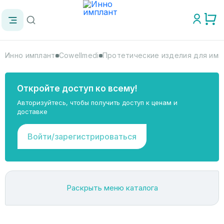
Инно имплант
Cowellmedi
Протетические изделия для имп
Откройте доступ ко всему!
Авторизуйтесь, чтобы получить доступ к ценам и
доставке
Войти/зарегистрироваться
Раскрыть меню каталога