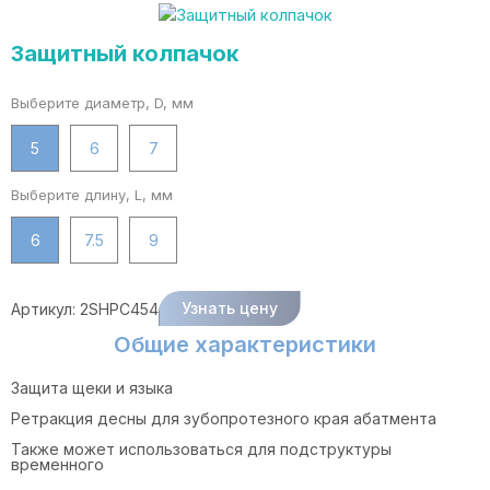
Защитный колпачок
Выберите диаметр, D, мм
5
6
7
Выберите длину, L, мм
6
7.5
9
Узнать цену
Артикул:
2SHPC454
Общие характеристики
Защита щеки и языка
Ретракция десны для зубопротезного края абатмента
Также может использоваться для подструктуры
временного