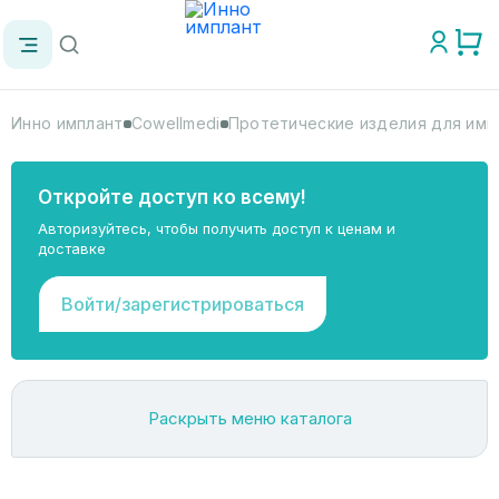
Инно имплант
Cowellmedi
Протетические изделия для имп
Откройте доступ ко всему!
Авторизуйтесь, чтобы получить доступ к ценам и
доставке
Войти/зарегистрироваться
Раскрыть меню каталога