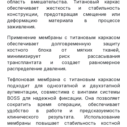
область вмешательства. Титановый каркас
обеспечивает жесткость и стабильность
конструкции, предотвращая смещение или
деформацию материала в процессе
заживления.
Применение мембраны с титановым каркасом
обеспечивает долговременную защиту
костного блока от мягких тканей,
минимизирует риск рассасывания
трансплантата и создает равномерное
распределение давления.
Тефлоновая мембрана с титановым каркасом
подходит для одноэтапной и двухэтапной
аугментации, совместима с винтами системы
BOSS для надежной фиксации. Она позволяет
сократить время операции, обеспечивает
удобство в работе и предсказуемость
клинического результата. Использование
мембраны повышает стабильность костной