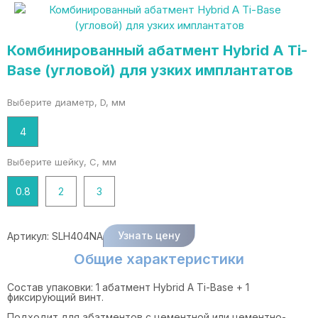
Комбинированный абатмент Hybrid A Ti-
Base (угловой) для узких имплантатов
Выберите диаметр, D, мм
4
Выберите шейку, C, мм
0.8
2
3
Узнать цену
Артикул:
SLH404NA
Общие характеристики
Состав упаковки: 1 абатмент Hybrid A Ti-Base + 1
фиксирующий винт.
Подходит для абатментов с цементной или цементно-