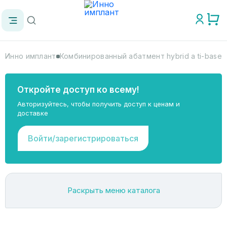
Инно имплант
Комбинированный абатмент hybrid a ti-base 
Откройте доступ ко всему!
Авторизуйтесь, чтобы получить доступ к ценам и
доставке
Войти/зарегистрироваться
Раскрыть меню каталога