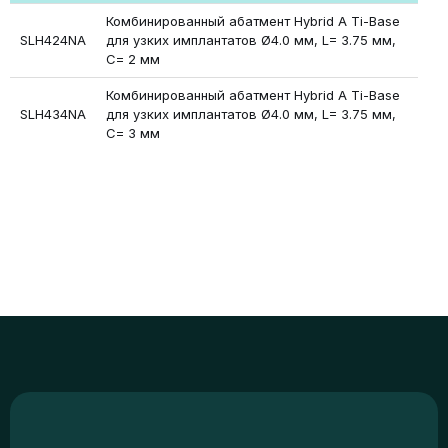
Комбинированный абатмент Hybrid A Ti-Base
SLH424NA
для узких имплантатов Ø4.0 мм, L= 3.75 мм,
С= 2 мм
Комбинированный абатмент Hybrid A Ti-Base
SLH434NA
для узких имплантатов Ø4.0 мм, L= 3.75 мм,
С= 3 мм