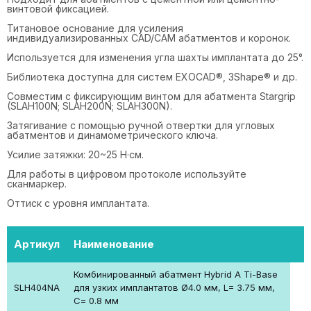
винтовой фиксацией.
Титановое основание для усиления
индивидуализированных CAD/CAM абатментов и коронок.
Используется для изменения угла шахты имплантата до 25°.
Библиотека доступна для систем EXOCAD®, 3Shape® и др.
Совместим с фиксирующим винтом для абатмента Stargrip
(SLAH100N; SLAH200N; SLAH300N).
Затягивание с помощью ручной отвертки для угловых
абатментов и динамометрического ключа.
Усилие затяжки: 20~25 Н·см.
Для работы в цифровом протоколе используйте
сканмаркер.
Оттиск с уровня имплантата.
Артикул
Наименование
Комбинированный абатмент Hybrid A Ti-Base
SLH404NA
для узких имплантатов Ø4.0 мм, L= 3.75 мм,
С= 0.8 мм