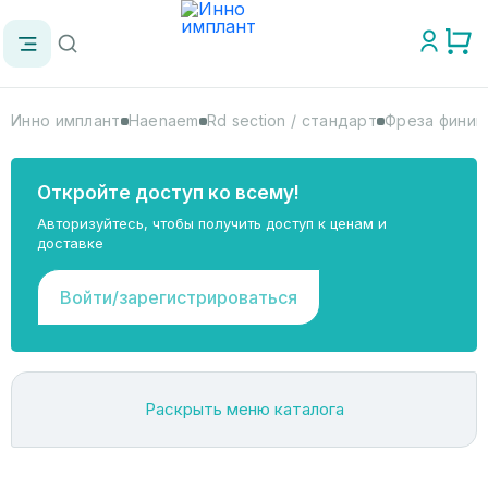
Инно имплант
Haenaem
Rd section / стандарт
Фреза финиш
Откройте доступ ко всему!
Авторизуйтесь, чтобы получить доступ к ценам и
доставке
Войти/зарегистрироваться
Раскрыть меню каталога