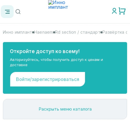
Инно имплант
Haenaem
Rd section / стандарт
Развёртка с
Откройте доступ ко всему!
Авторизуйтесь, чтобы получить доступ к ценам и
доставке
Войти/зарегистрироваться
Раскрыть меню каталога