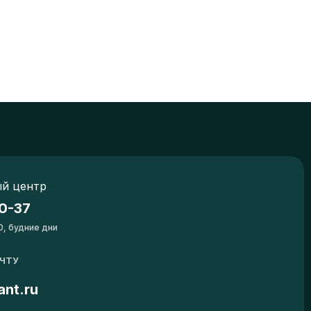
й центр
0-37
0, будние дни
ОЧТУ
ant.ru