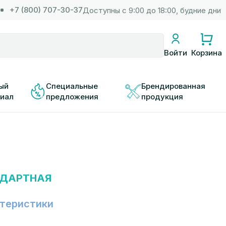
+7 (800) 707-30-37
Доступны с 9:00 до 18:00, будние дни
Корзина
Войти
ый 
Специальные 
Брендированная 
иал
предложения
продукция
НДАРТНАЯ
теристики