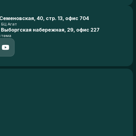
еменовская, 40, стр. 13, офис 704
БЦ Агат
 Выборгская набережная, 29, офис 227
стема