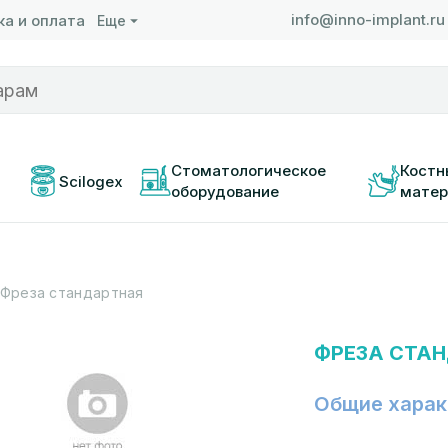
info@inno-implant.ru
а и оплата
Еще
 
Стоматологическое 
Костн
Scilogex
оборудование
матер
Фреза стандартная
ФРЕЗА СТА
Общие харак