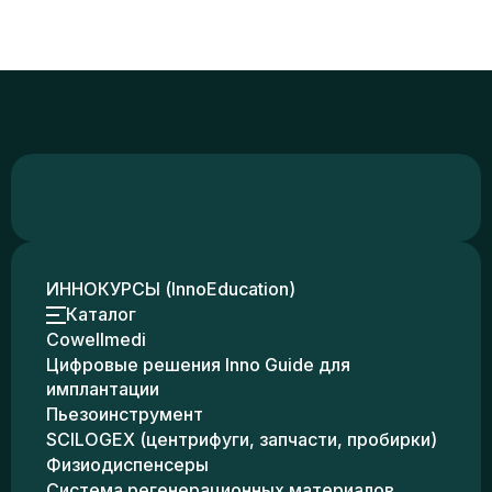
ИННОКУРСЫ (InnoEducation)
Каталог
Cowellmedi
Цифровые решения Inno Guide для
имплантации
Пьезоинструмент
SCILOGEX (центрифуги, запчасти, пробирки)
Физиодиспенсеры
Система регенерационных материалов