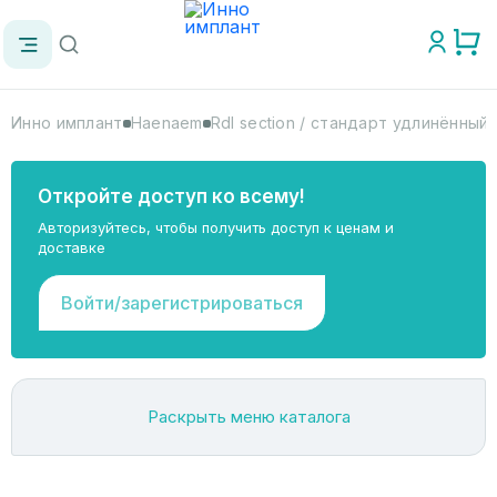
Инно имплант
Haenaem
Rdl section / стандарт удлинённый
Откройте доступ ко всему!
Авторизуйтесь, чтобы получить доступ к ценам и
доставке
Войти/зарегистрироваться
Раскрыть меню каталога