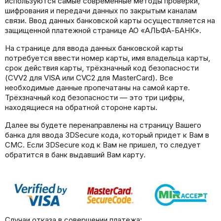
используются самые современные методы проверки,
шифрования и передачи данных по закрытым каналам
связи. Ввод данных банковской карты осуществляется на
защищенной платежной странице АО «АЛЬФА-БАНК».
На странице для ввода данных банковской карты
потребуется ввести номер карты, имя владельца карты,
срок действия карты, трёхзначный код безопасности
(CVV2 для VISA или CVC2 для MasterCard). Все
необходимые данные пропечатаны на самой карте.
Трёхзначный код безопасности — это три цифры,
находящиеся на обратной стороне карты.
Далее вы будете перенаправлены на страницу Вашего
банка для ввода 3DSecure кода, который придет к Вам в
СМС. Если 3DSecure код к Вам не пришел, то следует
обратится в банк выдавший Вам карту.
Случаи отказа в совершении платежа: