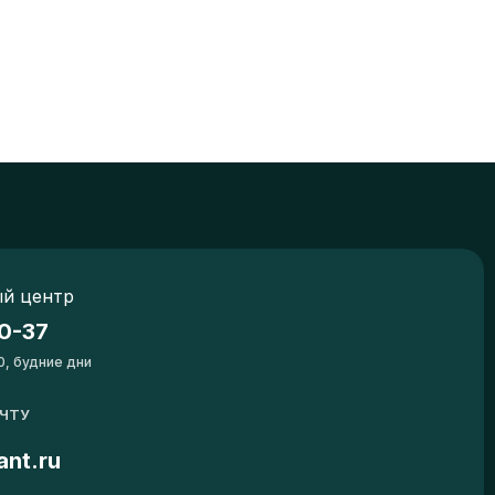
й центр
0-37
0, будние дни
ОЧТУ
ant.ru