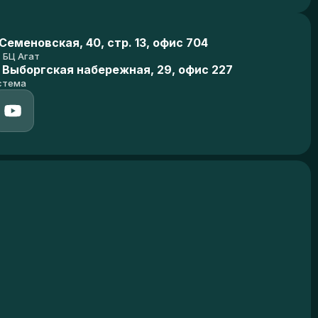
еменовская, 40, стр. 13, офис 704
БЦ Агат
 Выборгская набережная, 29, офис 227
стема