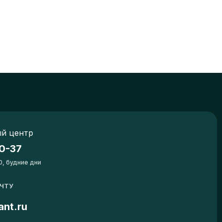
й центр
0-37
0, будние дни
ОЧТУ
ant.ru