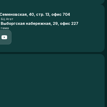
еменовская, 40, стр. 13, офис 704
БЦ Агат
 Выборгская набережная, 29, офис 227
стема