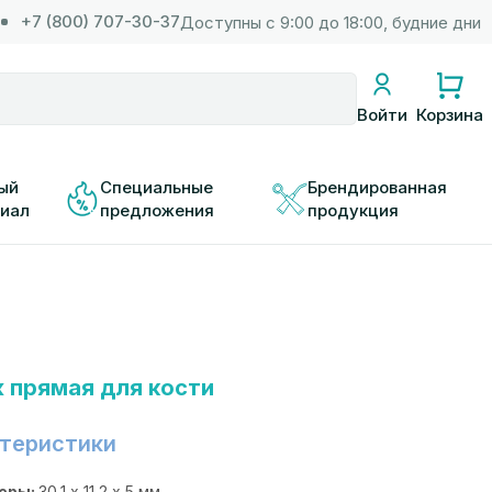
+7 (800) 707-30-37
Доступны с 9:00 до 18:00, будние дни
Корзина
Войти
ый 
Специальные 
Брендированная 
иал
предложения
продукция
 прямая для кости
теристики
еры:
30,1 х 11,2 х 5 мм