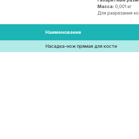
Масса:
0,001 кг
Для разрезания ко
Наименование
Насадка-нож прямая для кости