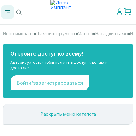
Инно имплант
Пьезоинструмент
Mariotti
Насадки пьезо
На
Откройте доступ ко всему!
Авторизуйтесь, чтобы получить доступ к ценам и
доставке
Войти/зарегистрироваться
Раскрыть меню каталога