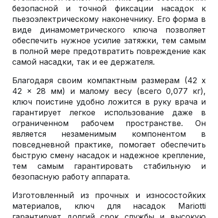
безопасной и точной фиксации насадок к
пьезоэлектрическому наконечнику. Его форма в
виде динамометрического ключа позволяет
обеспечить нужное усилие затяжки, тем самым
в полной мере предотвратить повреждение как
самой насадки, так и ее держателя.
Благодаря своим компактным размерам (42 x
42 x 28 мм) и малому весу (всего 0,077 кг),
ключ поистине удобно ложится в руку врача и
гарантирует легкое использование даже в
ограниченном рабочем пространстве. Он
является незаменимым компонентом в
повседневной практике, помогает обеспечить
быструю смену насадок и надежное крепление,
тем самым гарантировать стабильную и
безопасную работу аппарата.
Изготовленный из прочных и износостойких
материалов, ключ для насадок Mariotti
гарантирует долгий срок службы и высокую