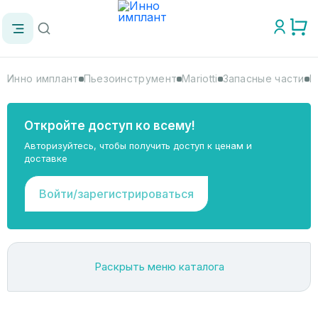
Инно имплант
Пьезоинструмент
Mariotti
Запасные части
К
Откройте доступ ко всему!
Авторизуйтесь, чтобы получить доступ к ценам и
доставке
Войти/зарегистрироваться
Раскрыть меню каталога