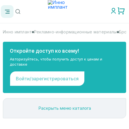
Инно имплант
Рекламно-информационные материалы
Брош
Откройте доступ ко всему!
Авторизуйтесь, чтобы получить доступ к ценам и
доставке
Войти/зарегистрироваться
Раскрыть меню каталога