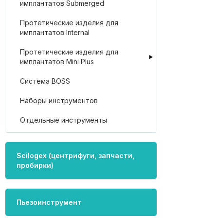
имплантатов Submerged
Протетические изделия для
имплантатов Internal
Протетические изделия для
имплантатов Mini Plus
Система BOSS
Наборы инструментов
Отдельные инструменты
Scilogex (центрифуги, запчасти,
пробирки)
Пьезоинструмент