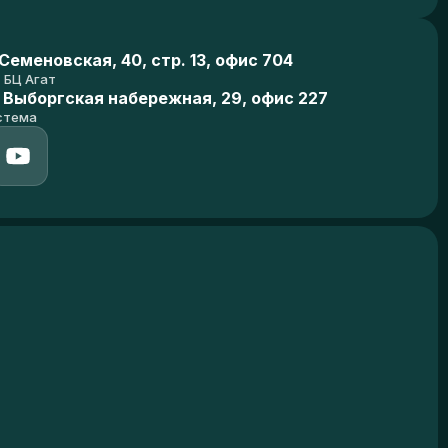
еменовская, 40, стр. 13, офис 704
БЦ Агат
 Выборгская набережная, 29, офис 227
стема