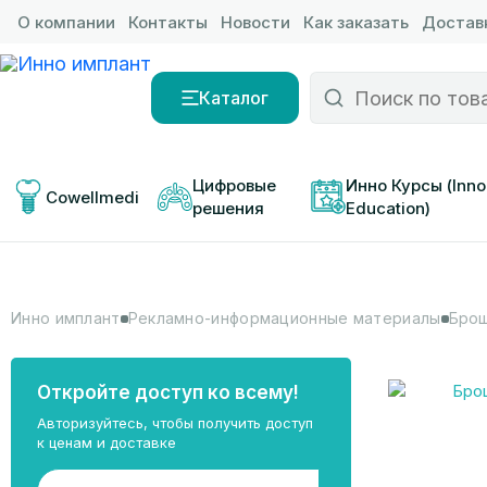
О компании
Контакты
Новости
Как заказать
Доставк
Каталог
Цифровые 
Инно Курсы (Inno
Cowellmedi
решения
Education)
Инно имплант
Рекламно-информационные материалы
Брош
Откройте доступ ко всему!
Авторизуйтесь, чтобы получить доступ
к ценам и доставке