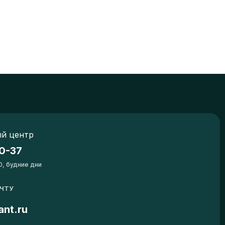
й центр
0-37
0, будние дни
ОЧТУ
ant.ru