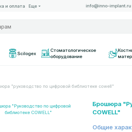
info@inno-implant.ru
а и оплата
Еще
 
Стоматологическое 
Костн
Scilogex
оборудование
матер
юра "руководство по цифровой библиотеке cowell"
Брошюра "Ру
COWELL"
Общие харак