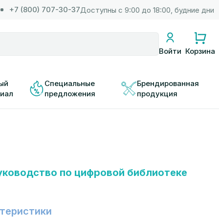
+7 (800) 707-30-37
Доступны с 9:00 до 18:00, будние дни
Корзина
Войти
ый 
Специальные 
Брендированная 
иал
предложения
продукция
ководство по цифровой библиотеке
теристики